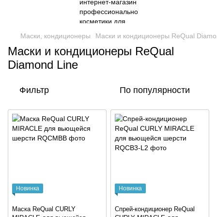
Маски, кондиционеры
Маски и кондиционеры ReQual Diamo
Маски и кондиционеры ReQual
Diamond Line
Фильтр
По популярности
Новинка
Новинка
Маска ReQual CURLY
Спрей-кондиционер ReQual