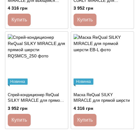
MIRACLE для вьющейся
CURLY MIRACLE для
шерсти
вьющейся шерсти
4 316 грн
3 952 грн
Купить
Купить
Новинка
Новинка
Спрей-кондиционер ReQual
Маска ReQual SILKY
SILKY MIRACLE для прямой
MIRACLE для прямой шерсти
шерсти
3 952 грн
4 316 грн
Купить
Купить