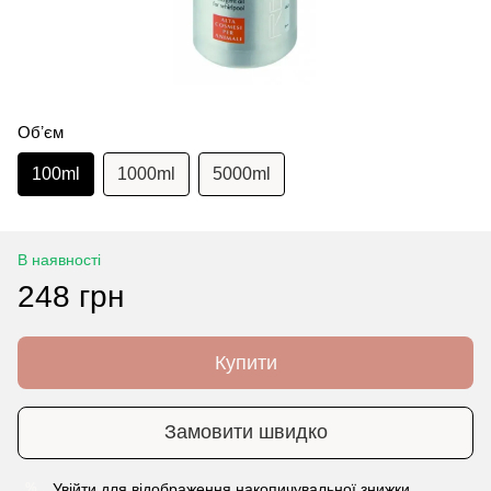
Обʼєм
100ml
1000ml
5000ml
В наявності
248 грн
Купити
Замовити швидко
Увійти
для відображення накопичувальної знижки
%