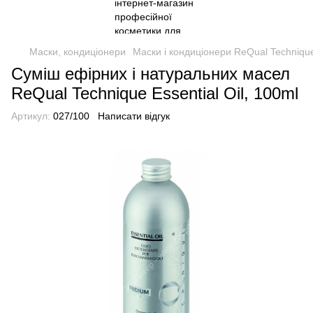
Маски, кондиціонери
Маски і кондиціонери ReQual Techniqu
Суміш ефірних і натуральних масел
ReQual Technique Essential Oil, 100ml
Артикул:
027/100
Написати відгук