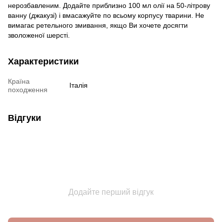
нерозбавленим. Додайте приблизно 100 мл олії на 50-літрову
ванну (джакузі) і вмасажуйте по всьому корпусу тварини. Не
вимагає ретельного змивання, якщо Ви хочете досягти
зволоженої шерсті.
Характеристики
Країна
Італія
походження
Відгуки
Додайте перший відгук