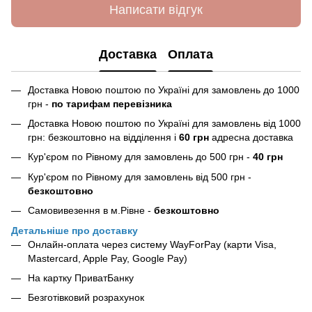
Написати відгук
Доставка
Оплата
Доставка Новою поштою по Україні для замовлень до 1000
грн -
по тарифам перевізника
Доставка Новою поштою по Україні для замовлень від 1000
грн: безкоштовно на відділення і
60 грн
адресна доставка
Кур'єром по Рівному для замовлень до 500 грн -
40 грн
Кур'єром по Рівному для замовлень від 500 грн -
безкоштовно
Самовивезення в м.Рівне -
безкоштовно
Детальніше про доставку
Онлайн-оплата через систему WayForPay (карти Visa,
Mastercard, Apple Pay, Google Pay)
На картку ПриватБанку
Безготівковий розрахунок