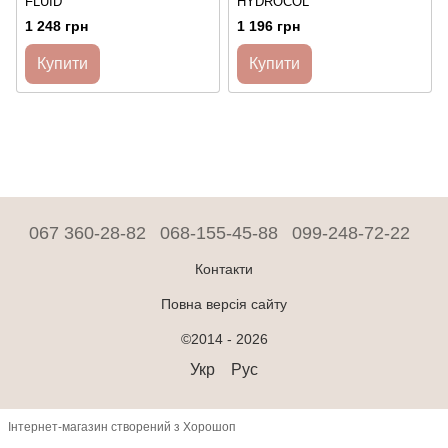
FLUID
HYDROCOL
1 248 грн
1 196 грн
Купити
Купити
067 360-28-82
068-155-45-88
099-248-72-22
Контакти
Повна версія сайту
©2014 - 2026
Укр
Рус
Інтернет-магазин створений з Хорошоп