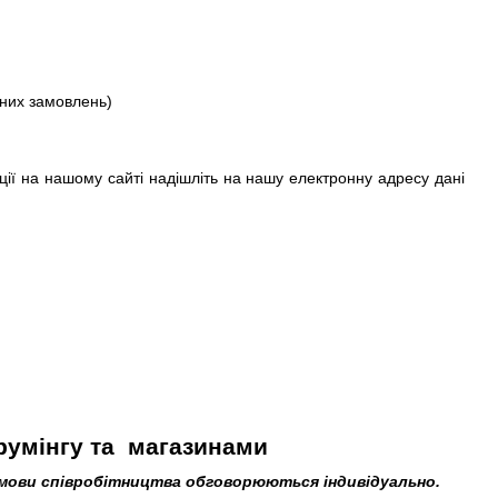
ених замовлень)
ії на нашому сайті надішліть на нашу електронну адресу дані
румінгу та магазинами
 Умови співробітництва обговорюються індивідуально.