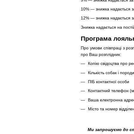
10% — знижка надається за
12% — знижка надається за
Знижка надається на пості
Програма лояльн
Про умови співпраці з роз
про Ваш розплідник:
Копію свідоцтва про ре
Кількість собак і породи
ПІБ контактної особи
Контактний телефон (м
Ваша електронна адре
Місто та номер відділе
Ми запрошуємо до сп