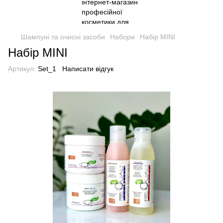
Шампуні та очисні засоби
Набори
Набір MINI
Набір MINI
Артикул:
Set_1
Написати відгук